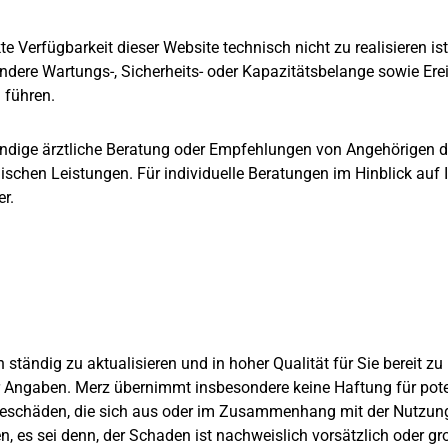
e Verfügbarkeit dieser Website technisch nicht zu realisieren i
ndere Wartungs-, Sicherheits- oder Kapazitätsbelange sowie Erei
 führen.
undige ärztliche Beratung oder Empfehlungen von Angehörigen de
ischen Leistungen. Für individuelle Beratungen im Hinblick auf I
er.
ständig zu aktualisieren und in hoher Qualität für Sie bereit z
r Angaben. Merz übernimmt insbesondere keine Haftung für potent
geschäden, die sich aus oder im Zusammenhang mit der Nutzung
 es sei denn, der Schaden ist nachweislich vorsätzlich oder gr