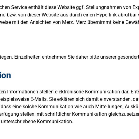
ichen Service enthält diese Website ggf. Stellungnahmen von Exp
 bzw. von dieser Website aus durch einen Hyperlink abrufbar si
rweise mit den Ansichten von Merz. Merz übernimmt keine Gewä
nliegen. Einzelheiten entnehmen Sie daher bitte unserer gesonde
ion
en Informationen stellen elektronische Kommunikation dar. Ent
ispielsweise E-Mails. Sie erklären sich damit einverstanden, 
 dass eine solche Kommunikation wie auch Mitteilungen, Auskü
erfügung stellen, mit schriftlicher Kommunikation gleichzusetzen
r unterschriebene Kommunikation.