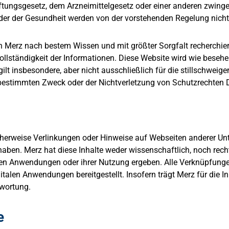
ungsgesetz, dem Arzneimittelgesetz oder einer anderen zwing
der der Gesundheit werden von der vorstehenden Regelung nicht
n Merz nach bestem Wissen und mit größter Sorgfalt recherchier
 Vollständigkeit der Informationen. Diese Website wird wie bese
gilt insbesondere, aber nicht ausschließlich für die stillschwei
 bestimmten Zweck oder der Nichtverletzung von Schutzrechten Dr
herweise Verlinkungen oder Hinweise auf Webseiten anderer Un
haben. Merz hat diese Inhalte weder wissenschaftlich, noch recht
len Anwendungen oder ihrer Nutzung ergeben. Alle Verknüpfunge
italen Anwendungen bereitgestellt. Insofern trägt Merz für die I
twortung.
e