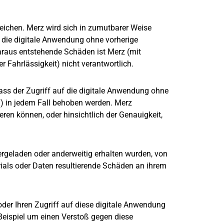
reichen. Merz wird sich in zumutbarer Weise
, die digitale Anwendung ohne vorherige
daraus entstehende Schäden ist Merz (mit
ahrlässigkeit) nicht verantwortlich.
ss der Zugriff auf die digitale Anwendung ohne
en) in jedem Fall behoben werden. Merz
ren können, oder hinsichtlich der Genauigkeit,
ergeladen oder anderweitig erhalten wurden, von
ials oder Daten resultierende Schäden an ihrem
oder Ihren Zugriff auf diese digitale Anwendung
Beispiel um einen Verstoß gegen diese