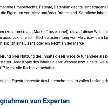
r mehrere Urheberrechte, Patente, Datenbankrechte, eingetragen
 die Eigentum von Merz und/oder Dritten sind. Sämtliche Inhalte
n (zusammen als „Marken“ bezeichnet), die auf dieser Website 
e ausdrückliche schriftliche Zustimmung von Merz bzw. dem Eig
 explizit eine Lizenz oder ein Recht an der Marke.
änderung oder Nutzung des Inhalts dieser Website für andere als 
stattet. Jede Kopie des Inhalts dieser Website bzw. eine teilwe
17 Merz Alle Rechte vorbehalten.
istigen Eigentumsrechte des Unternehmens im vollen Umfang der 
ngnahmen von Experten