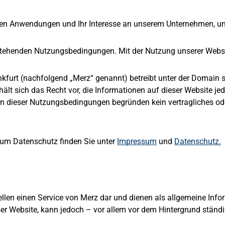
talen Anwendungen und Ihr Interesse an unserem Unternehmen, u
hstehenden Nutzungsbedingungen. Mit der Nutzung unserer Webs
furt (nachfolgend „Merz“ genannt) betreibt unter der Domain sp
lt sich das Recht vor, die Informationen auf dieser Website je
n dieser Nutzungsbedingungen begründen kein vertragliches ode
um Datenschutz finden Sie unter
Impressum
und
Datenschutz.
stellen einen Service von Merz dar und dienen als allgemeine Inf
er Website, kann jedoch – vor allem vor dem Hintergrund ständi