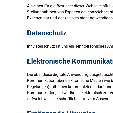
Als einen für die Besucher dieser Webseite nützl
Stellungnahmen von Experten gekennzeichnet sind
Experten dar und decken sich nicht notwendige
Datenschutz
Ihr Datenschutz ist uns ein sehr persönliches A
Elektronische Kommunikat
Die über diese digitale Anwendung ausgetauscht
Kommunikation über elektronische Medien wie be
Regelungen) mit Ihnen kommunizieren darf, und
Kommunikation, die wir Ihnen elektronisch zur V
aufweist wie eine schriftliche und vom Absende