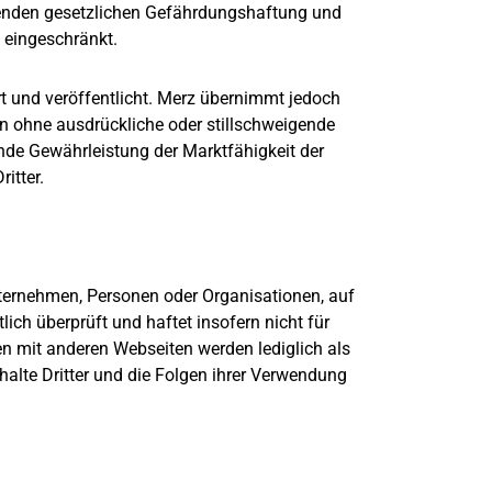
enden gesetzlichen Gefährdungshaftung und
 eingeschränkt.
t und veröffentlicht. Merz übernimmt jedoch
hen ohne ausdrückliche oder stillschweigende
gende Gewährleistung der Marktfähigkeit der
itter.
ternehmen, Personen oder Organisationen, auf
lich überprüft und haftet insofern nicht für
n mit anderen Webseiten werden lediglich als
nhalte Dritter und die Folgen ihrer Verwendung