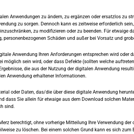
gitalen Anwendungen zu ändern, zu ergänzen oder ersatzlos zu st
wendung zu sorgen. Dennoch kann es zeitweise erforderlich sein
 einzuschränken, zu modifizieren oder zu beenden. Für etwaige 
 personenbezogenen Schäden und außer bei Vorsatz und grober F
gitale Anwendung Ihren Anforderungen entsprechen wird oder da
frei möglich sein wird, oder dass Defekte (sollten welche auftret
rgebnisse, die aus der Nutzung der digitalen Anwendung resultie
italen Anwendung erhaltener Informationen.
terial oder Daten, das/die über diese digitale Anwendung herunt
und dass Sie allein für etwaige aus dem Download solchen Mater
h sind.
Merz berechtigt, ohne vorherige Mitteilung Ihre Verwendung der 
eilweise zu löschen. Bei einem solchen Grund kann es sich zum 