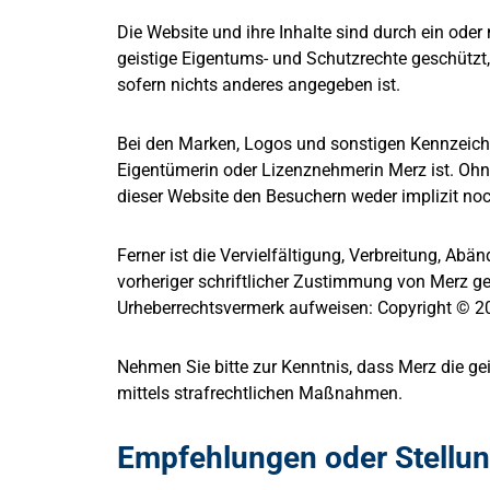
Die Website und ihre Inhalte sind durch ein ode
geistige Eigentums- und Schutzrechte geschützt,
sofern nichts anderes angegeben ist.
Bei den Marken, Logos und sonstigen Kennzeiche
Eigentümerin oder Lizenznehmerin Merz ist. Ohn
dieser Website den Besuchern weder implizit noch
Ferner ist die Vervielfältigung, Verbreitung, Ab
vorheriger schriftlicher Zustimmung von Merz ge
Urheberrechtsvermerk aufweisen: Copyright © 20
Nehmen Sie bitte zur Kenntnis, dass Merz die ge
mittels strafrechtlichen Maßnahmen.
Empfehlungen oder Stellu