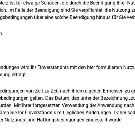
z ist für etwaige Schäden, die durch die Beendigung Ihrer Nu
h. Im Falle der Beendigung sind Sie verpflichtet, die Nutzung z
gsbedingungen über eine solche Beendigung hinaus für Sie verb
h.
ndungen wird Ihr Einverständnis mit den hier formulierten Nut
mung erfolgt.
edingungen von Zeit zu Zeit nach ihrem eigenen Ermessen zu änd
bedingungen gelten. Das Datum, das unter der Bezeichnung „zul
rden. Mit Ihrer fortgesetzten Verwendung der Anwendung nach d
en Sie Ihr Einverständnis mit jeglichen Änderungen. Daher soll
r Nutzungs- und Haftungsbedingungen eingestellt wurde.