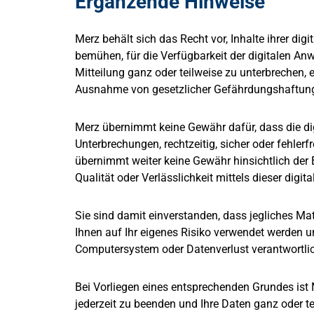
Ergänzende Hinweise
Merz behält sich das Recht vor, Inhalte ihrer di
bemühen, für die Verfügbarkeit der digitalen An
Mitteilung ganz oder teilweise zu unterbrechen,
Ausnahme von gesetzlicher Gefährdungshaftung,
Merz übernimmt keine Gewähr dafür, dass die di
Unterbrechungen, rechtzeitig, sicher oder fehler
übernimmt weiter keine Gewähr hinsichtlich der E
Qualität oder Verlässlichkeit mittels dieser dig
Sie sind damit einverstanden, dass jegliches Ma
Ihnen auf Ihr eigenes Risiko verwendet werden 
Computersystem oder Datenverlust verantwortlic
Bei Vorliegen eines entsprechenden Grundes ist 
jederzeit zu beenden und Ihre Daten ganz oder t