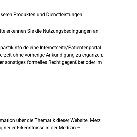
nseren Produkten und Dienstleistungen.
ite erkennen Sie die Nutzungsbedingungen an.
astikinfo.de eine Internetseite/Patientenportal
derzeit ohne vorherige Ankündigung zu ergänzen,
r sonstiges formelles Recht gegenüber oder im
ormation über die Thematik dieser Website. Merz
g neuer Erkenntnisse in der Medizin –