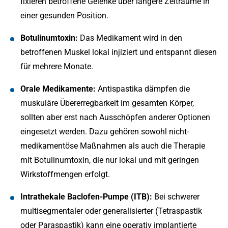
fixieren betroffene Gelenke über längere Zeiträume in
einer gesunden Position.
Botulinumtoxin:
Das Medikament wird in den
betroffenen Muskel lokal injiziert und entspannt diesen
für mehrere Monate.
Orale Medikamente:
Antispastika dämpfen die
muskuläre Übererregbarkeit im gesamten Körper,
sollten aber erst nach Ausschöpfen anderer Optionen
eingesetzt werden. Dazu gehören sowohl nicht-
medikamentöse Maßnahmen als auch die Therapie
mit Botulinumtoxin, die nur lokal und mit geringen
Wirkstoffmengen erfolgt.
Intrathekale Baclofen-Pumpe (ITB):
Bei schwerer
multisegmentaler oder generalisierter (Tetraspastik
oder Paraspastik) kann eine operativ implantierte