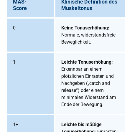
MAS-
Klinische Definition des
Score
Muskeltonus
0
Keine Tonuserhöhung:
Normale, widerstandsfreie
Beweglichkeit.
1
Leichte Tonuserhöhung:
Erkennbar an einem
plötzlichen Einrasten und
Nachgeben („catch and
release“) oder einem
minimalen Widerstand am
Ende der Bewegung.
1+
Leichte bis mäßige
Tonuserhöhung:
Einrasten