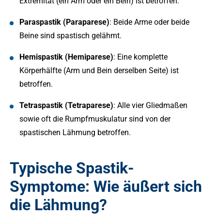
Extremität (ein Arm oder ein Bein) ist betroffen.
Paraspastik (Paraparese)
: Beide Arme oder beide
Beine sind spastisch gelähmt.
Hemispastik (Hemiparese)
: Eine komplette
Körperhälfte (Arm und Bein derselben Seite) ist
betroffen.
Tetraspastik (Tetraparese)
: Alle vier Gliedmaßen
sowie oft die Rumpfmuskulatur sind von der
spastischen Lähmung betroffen.
Typische Spastik-
Symptome: Wie äußert sich
die Lähmung?