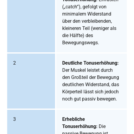
(„catch“), gefolgt von
minimalem Widerstand
über den verbleibenden,
kleineren Teil (weniger als
die Hälfte) des
Bewegungswegs.
2
Deutliche Tonuserhöhung:
Der Muskel leistet durch
den Großteil der Bewegung
deutlichen Widerstand, das
Körperteil lässt sich jedoch
noch gut passiv bewegen.
3
Erhebliche
Tonuserhöhung:
Die
passive Bewegung ist