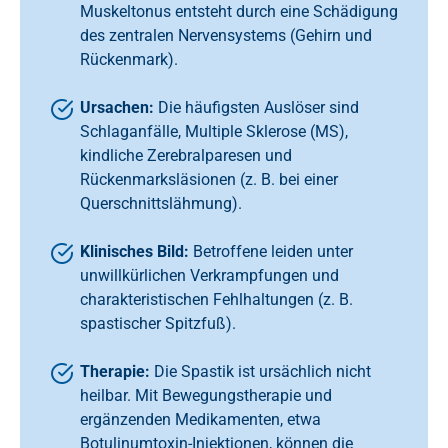
Muskeltonus entsteht durch eine Schädigung
des zentralen Nervensystems (Gehirn und
Rückenmark).
Ursachen:
Die häufigsten Auslöser sind
Schlaganfälle, Multiple Sklerose (MS),
kindliche Zerebralparesen und
Rückenmarksläsionen (z. B. bei einer
Querschnittslähmung).
Klinisches Bild:
Betroffene leiden unter
unwillkürlichen Verkrampfungen und
charakteristischen Fehlhaltungen (z. B.
spastischer Spitzfuß).
Therapie:
Die Spastik ist ursächlich nicht
heilbar. Mit Bewegungstherapie und
ergänzenden Medikamenten, etwa
Botulinumtoxin-Injektionen, können die