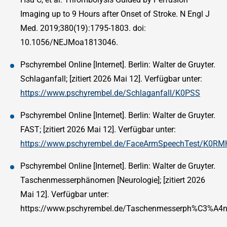
Imaging up to 9 Hours after Onset of Stroke. N Engl J
Med. 2019;380(19):1795-1803. doi:
10.1056/NEJMoa1813046.
Pschyrembel Online [Internet]. Berlin: Walter de Gruyter.
Schlaganfall; [zitiert 2026 Mai 12]. Verfügbar unter:
https://www.pschyrembel.de/Schlaganfall/K0PSS
Pschyrembel Online [Internet]. Berlin: Walter de Gruyter.
FAST; [zitiert 2026 Mai 12]. Verfügbar unter:
https://www.pschyrembel.de/FaceArmSpeechTest/K0RM
Pschyrembel Online [Internet]. Berlin: Walter de Gruyter.
Taschenmesserphänomen [Neurologie]; [zitiert 2026
Mai 12]. Verfügbar unter:
https://www.pschyrembel.de/Taschenmesserph%C3%A4