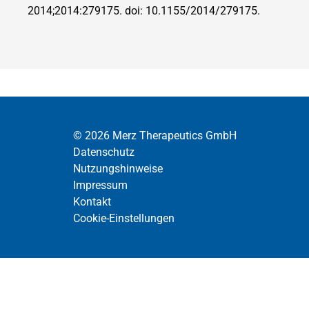
2014;2014:279175. doi: 10.1155/2014/279175.
Footerlinks
© 2026 Merz Therapeutics GmbH
Datenschutz
Nutzungshinweise
Impressum
Kontakt
Cookie-Einstellungen