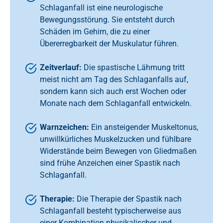
Schlaganfall ist eine neurologische
Bewegungsstörung. Sie entsteht durch
Schäden im Gehirn, die zu einer
Übererregbarkeit der Muskulatur führen.
Zeitverlauf:
Die spastische Lähmung tritt
meist nicht am Tag des Schlaganfalls auf,
sondern kann sich auch erst Wochen oder
Monate nach dem Schlaganfall entwickeln.
Warnzeichen:
Ein ansteigender Muskeltonus,
unwillkürliches Muskelzucken und fühlbare
Widerstände beim Bewegen von Gliedmaßen
sind frühe Anzeichen einer Spastik nach
Schlaganfall.
Therapie:
Die Therapie der Spastik nach
Schlaganfall besteht typischerweise aus
einer Kombination physikalischer und