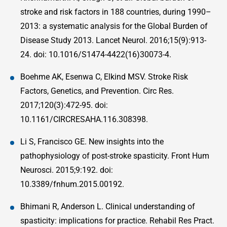
stroke and risk factors in 188 countries, during 1990–
2013: a systematic analysis for the Global Burden of
Disease Study 2013. Lancet Neurol. 2016;15(9):913-
24. doi: 10.1016/S1474-4422(16)30073-4.
Boehme AK, Esenwa C, Elkind MSV. Stroke Risk
Factors, Genetics, and Prevention. Circ Res.
2017;120(3):472-95. doi:
10.1161/CIRCRESAHA.116.308398.
Li S, Francisco GE. New insights into the
pathophysiology of post-stroke spasticity. Front Hum
Neurosci. 2015;9:192. doi:
10.3389/fnhum.2015.00192.
Bhimani R, Anderson L. Clinical understanding of
spasticity: implications for practice. Rehabil Res Pract.