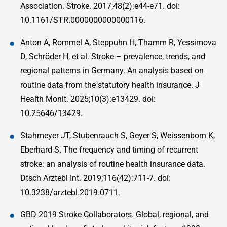
Association. Stroke. 2017;48(2):e44-e71. doi:
10.1161/STR.0000000000000116.
Anton A, Rommel A, Steppuhn H, Thamm R, Yessimova
D, Schröder H, et al. Stroke – prevalence, trends, and
regional patterns in Germany. An analysis based on
routine data from the statutory health insurance. J
Health Monit. 2025;10(3):e13429. doi:
10.25646/13429.
Stahmeyer JT, Stubenrauch S, Geyer S, Weissenborn K,
Eberhard S. The frequency and timing of recurrent
stroke: an analysis of routine health insurance data.
Dtsch Arztebl Int. 2019;116(42):711-7. doi:
10.3238/arztebl.2019.0711.
GBD 2019 Stroke Collaborators. Global, regional, and