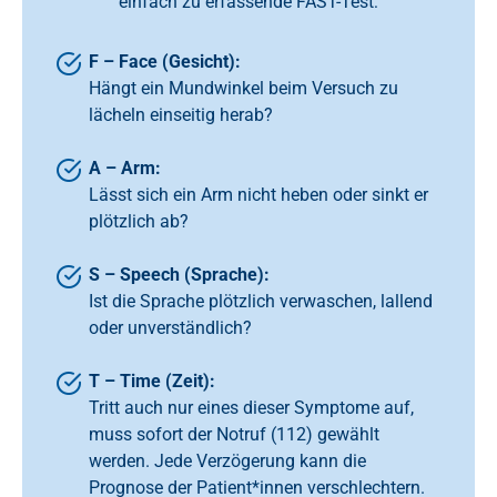
einfach zu erfassende FAST-Test:
F – Face (Gesicht):
Hängt ein Mundwinkel beim Versuch zu
lächeln einseitig herab?
A – Arm:
Lässt sich ein Arm nicht heben oder sinkt er
plötzlich ab?
S – Speech (Sprache):
Ist die Sprache plötzlich verwaschen, lallend
oder unverständlich?
T – Time (Zeit):
Tritt auch nur eines dieser Symptome auf,
muss sofort der Notruf (112) gewählt
werden. Jede Verzögerung kann die
Prognose der Patient*innen verschlechtern.