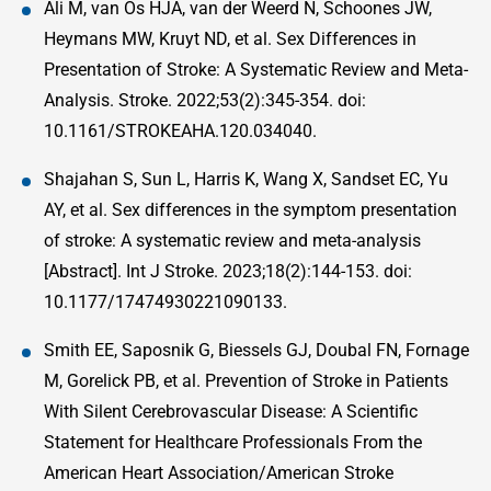
Ali M, van Os HJA, van der Weerd N, Schoones JW,
Heymans MW, Kruyt ND, et al. Sex Differences in
Presentation of Stroke: A Systematic Review and Meta-
Analysis. Stroke. 2022;53(2):345-354. doi:
10.1161/STROKEAHA.120.034040.
Shajahan S, Sun L, Harris K, Wang X, Sandset EC, Yu
AY, et al. Sex differences in the symptom presentation
of stroke: A systematic review and meta-analysis
[Abstract]. Int J Stroke. 2023;18(2):144-153. doi:
10.1177/17474930221090133.
Smith EE, Saposnik G, Biessels GJ, Doubal FN, Fornage
M, Gorelick PB, et al. Prevention of Stroke in Patients
With Silent Cerebrovascular Disease: A Scientific
Statement for Healthcare Professionals From the
American Heart Association/American Stroke