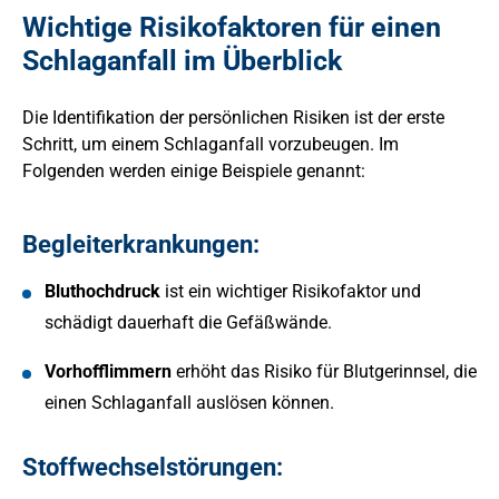
Wichtige Risikofaktoren für einen
Schlaganfall im Überblick
Die Identifikation der persönlichen Risiken ist der erste
Schritt, um einem Schlaganfall vorzubeugen. Im
Folgenden werden einige Beispiele genannt:
Begleiterkrankungen:
Bluthochdruck
ist ein wichtiger Risikofaktor und
schädigt dauerhaft die Gefäßwände.
Vorhofflimmern
erhöht das Risiko für Blutgerinnsel, die
einen Schlaganfall auslösen können.
Stoffwechselstörungen: